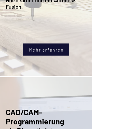
Holzbearbeitung mit Autodesk
Fusion.
Mehr erfahren
CAD/CAM-
Programmierung