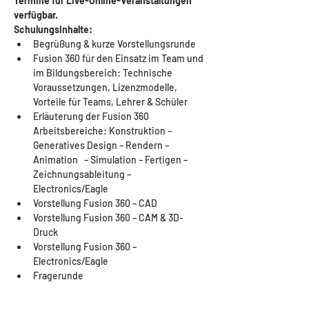
Termine für Live-Online-Veranstaltungen 
verfügbar.
Schulungsinhalte:
Begrüßung & kurze Vorstellungsrunde
Fusion 360 für den Einsatz im Team und 
im Bildungsbereich: Technische 
Voraussetzungen, Lizenzmodelle, 
Vorteile für Teams, Lehrer & Schüler
Erläuterung der Fusion 360 
Arbeitsbereiche: Konstruktion – 
Generatives Design – Rendern – 
Animation   – Simulation – Fertigen – 
Zeichnungsableitung – 
Electronics/Eagle
Vorstellung Fusion 360 – CAD
Vorstellung Fusion 360 – CAM & 3D-
Druck
Vorstellung Fusion 360 – 
Electronics/Eagle
Fragerunde