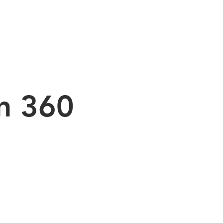
MMIERUNG
PRODUKTE
MASCHINEN
KONTAKT
n 360