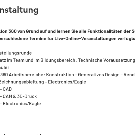
nstaltung
on 360 von Grund auf und lernen Sie alle Funktionalitäten der 
 verschiedene Termine für Live-Online-Veranstaltungen verfügba
stellungsrunde
satz im Team und im Bildungsbereich: Technische Voraussetzunge
hüler
360 Arbeitsbereiche: Konstruktion – Generatives Design – Render
 Zeichnungsableitung – Electronics/Eagle
 – CAD
 – CAM & 3D-Druck
– Electronics/Eagle