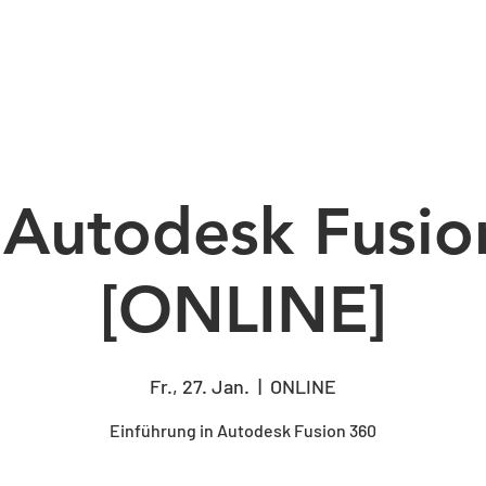
BERATUNG
SCHULUNG
CAM-PROGRA
o Autodesk Fusio
[ONLINE]
Fr., 27. Jan.
  |  
ONLINE
Einführung in Autodesk Fusion 360