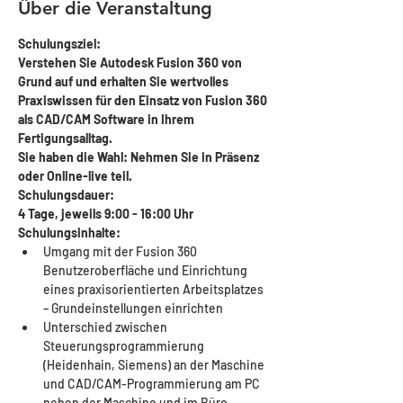
Über die Veranstaltung
Schulungsziel:
Verstehen Sie Autodesk Fusion 360 von 
Grund auf und erhalten Sie wertvolles 
Praxiswissen für den Einsatz von Fusion 360 
als CAD/CAM Software in Ihrem 
Fertigungsalltag.
Sie haben die Wahl: Nehmen Sie in Präsenz 
oder Online-live teil.
Schulungsdauer: 
4 Tage, jeweils 9:00 - 16:00 Uhr 
Schulungsinhalte:
Umgang mit der Fusion 360 
Benutzeroberfläche und Einrichtung 
eines praxisorientierten Arbeitsplatzes 
– Grundeinstellungen einrichten
Unterschied zwischen 
Steuerungsprogrammierung 
(Heidenhain, Siemens) an der Maschine 
und CAD/CAM-Programmierung am PC 
neben der Maschine und im Büro