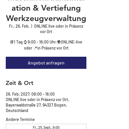
ation & Vertiefung
Werkzeugverwaltung
Fr., 26. Feb.
  |  
ONLINE live oder in Präsenz
vor Ort
📆1 Tag ⌚ 9:00 - 16:00 Uhr 🌍ONLINE-live
oder 📍in Präsenz vor Ort
Angebot anfragen
Zeit & Ort
26. Feb. 2027, 09:00 – 16:00
ONLINE live oder in Präsenz vor Ort,
Bayerwaldstraße 27, 94327 Bogen,
Deutschland
Andere Termine
Fr., 25. Sept., 9:00