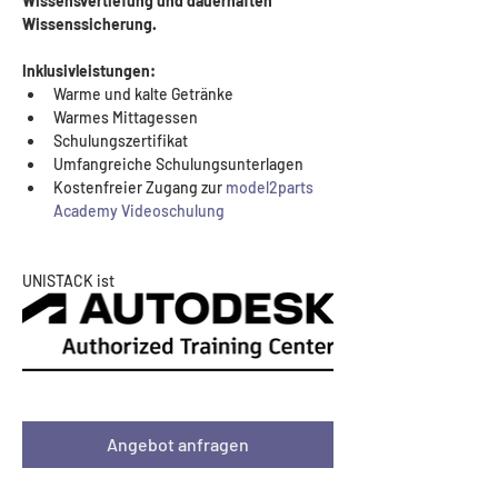
Wissensvertiefung und dauerhaften 
Wissenssicherung.
Inklusivleistungen:
Warme und kalte Getränke
Warmes Mittagessen
Schulungszertifikat
Umfangreiche Schulungsunterlagen
Kostenfreier Zugang zur 
model2parts 
Academy Videoschulung
UNISTACK ist 
Angebot anfragen