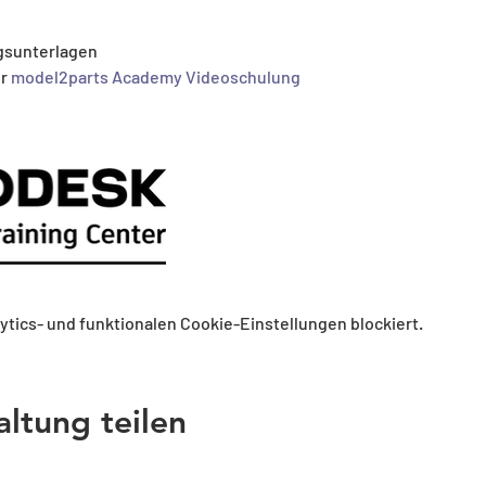
gsunterlagen
r 
model2parts Academy Videoschulung
tics- und funktionalen Cookie-Einstellungen blockiert.
altung teilen