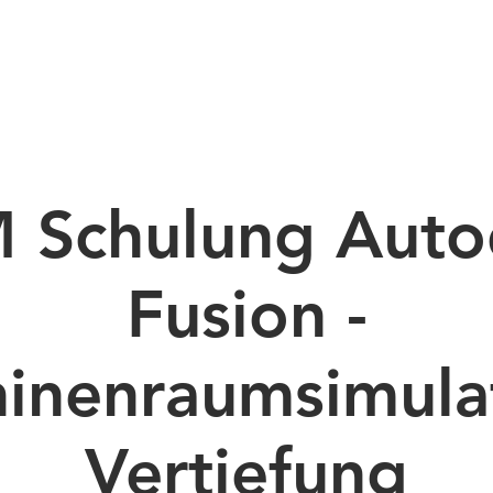
BERATUNG
SCHULUNG
CAM-PROGRA
 Schulung Auto
Fusion -
inenraumsimula
Vertiefung