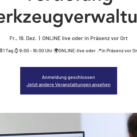
rkzeugverwalt
Fr., 19. Dez.
  |  
ONLINE live oder in Präsenz vor Ort
📆1 Tag ⌚ 9:00 - 16:00 Uhr 🌍ONLINE-live oder 📍in Präsenz vor Or
Anmeldung geschlossen
Jetzt andere Veranstaltungen ansehen