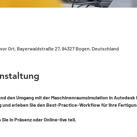
 vor Ort, Bayerwaldstraße 27, 94327 Bogen, Deutschland
nstaltung
 und den Umgang mit der Maschinenraumsimulation in Autodesk Fu
nd erleben Sie den Best-Practice-Workflow für Ihre Fertigung
ie in Präsenz oder Online-live teil.