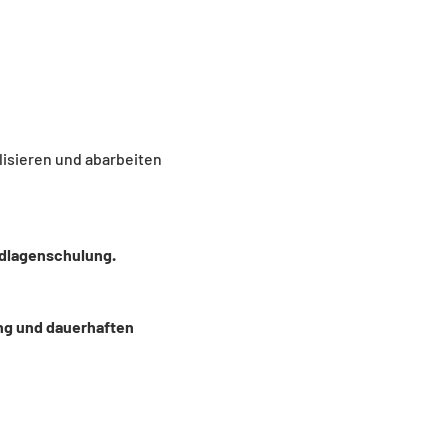
isieren und abarbeiten
ndlagenschulung.
ng und dauerhaften 