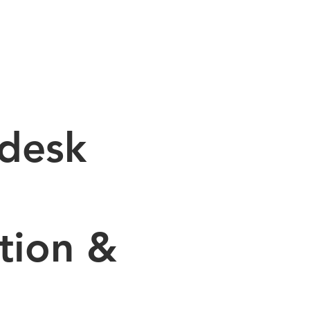
MMIERUNG
PRODUKTE
MASCHINEN
KONTAKT
desk
tion &