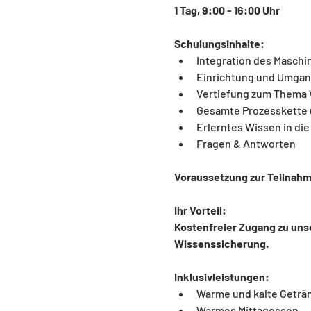
1 Tag, 9:00 - 16:00 Uhr
Schulungsinhalte:
Integration des Maschi
Einrichtung und Umgan
Vertiefung zum Thema 
Gesamte Prozesskette 
Erlerntes Wissen in die
Fragen & Antworten
Voraussetzung zur Teilnah
Ihr Vorteil: 
Kostenfreier Zugang zu uns
Wissenssicherung.
Inklusivleistungen:
Warme und kalte Geträ
Warmes Mittagessen