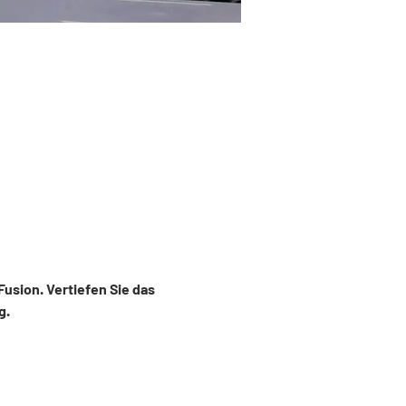
sion. Vertiefen Sie das 
. 