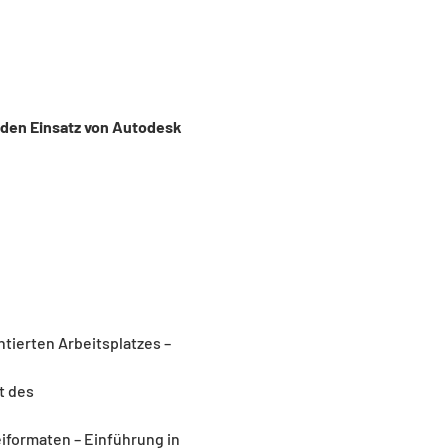
 den Einsatz von Autodesk 
ierten Arbeitsplatzes – 
t des 
iformaten – Einführung in 