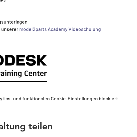
gsunterlagen
 unserer 
model2parts Academy Videoschulung
tics- und funktionalen Cookie-Einstellungen blockiert.
altung teilen