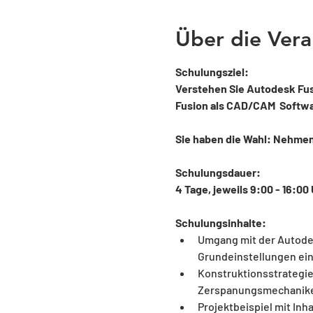
Über die Vera
Schulungsziel:
Verstehen Sie Autodesk Fusi
Fusion als CAD/CAM  Softwar
Sie haben die Wahl: Nehmen S
Schulungsdauer: 
4 Tage, jeweils 9:00 - 16:00 
Schulungsinhalte:
Umgang mit der Autodes
Grundeinstellungen ein
Konstruktionsstrategie
Zerspanungsmechaniker
Projektbeispiel mit Inh