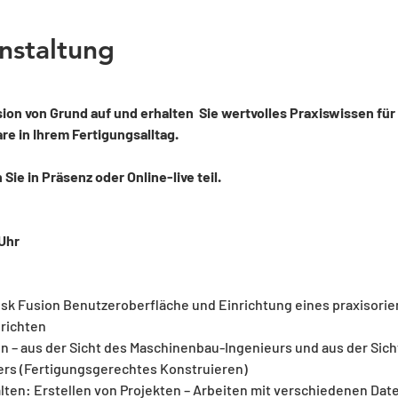
nstaltung
on von Grund auf und erhalten  Sie wertvolles Praxiswissen für
e in Ihrem Fertigungsalltag.
ie in Präsenz oder Online-live teil.
Uhr 
k Fusion Benutzeroberfläche und Einrichtung eines praxisorient
richten
n – aus der Sicht des Maschinenbau-Ingenieurs und aus der Sich
s (Fertigungsgerechtes Konstruieren)
alten: Erstellen von Projekten – Arbeiten mit verschiedenen Date