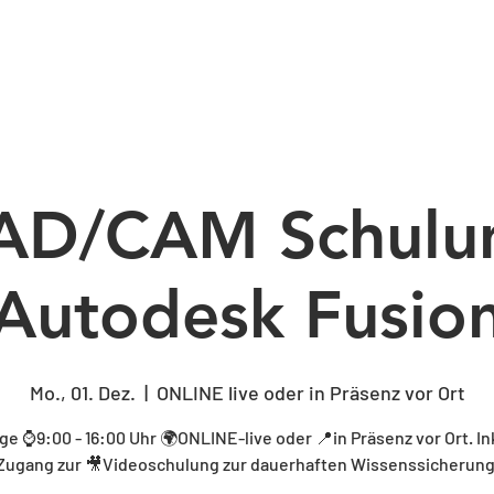
BERATUNG
SCHULUNG
CAM-PROGRA
AD/CAM Schulu
Autodesk Fusio
Mo., 01. Dez.
  |  
ONLINE live oder in Präsenz vor Ort
ge ⌚9:00 - 16:00 Uhr 🌍ONLINE-live oder 📍in Präsenz vor Ort. In
Zugang zur 🎥Videoschulung zur dauerhaften Wissenssicherung