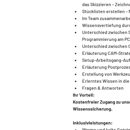
das Skizzieren – Zeich
Stücklisten erstellen 
Im Team zusammenarbe
Wissensvertiefung dur
Unterschied zwischen 
Programmierung am PC 
Unterschied zwischen 
Erläuterung CAM-Strat
Setup-Arbeitsgang-Auf
Erläuterung Postproze
Erstellung von Werkze
Erlerntes Wissen in di
Fragen & Antworten
Ihr Vorteil: 
Kostenfreier Zugang zu uns
Wissenssicherung.
Inklusivleistungen:
Warme und kalte Geträ