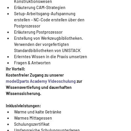
Konstruktionswesen
Erläuterung CAM-Strategien
Setup-Arbeitsgang-Aufspannung 
erstellen – NC-Code erstellen über den 
Postprozessor
Erläuterung Postprozessor
Erstellung von Werkzeugbibliotheken. 
Verwenden der vorgefertigten 
Standardbibliotheken von UNISTACK
Erlerntes Wissen in die Praxis umsetzen
Fragen & Antworten
Ihr Vorteil: 
Kostenfreier Zugang zu unserer 
model2parts Academy Videoschulung
 zur 
Wissensvertiefung und dauerhaften 
Wissenssicherung.
Inklusivleistungen:
Warme und kalte Getränke
Warmes Mittagessen
Schulungszertifikat
Umfangreiche Schulungsunterlagen