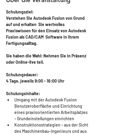
Über die Veranstaltung
Schulungsziel:
Verstehen Sie Autodesk Fusion von Grund 
auf und erhalten  Sie wertvolles 
Praxiswissen für den Einsatz von Autodesk 
Fusion als CAD/CAM  Software in Ihrem 
Fertigungsalltag.
Sie haben die Wahl: Nehmen Sie in Präsenz 
oder Online-live teil.
Schulungsdauer: 
4 Tage, jeweils 9:00 - 16:00 Uhr 
Schulungsinhalte:
Umgang mit der Autodesk Fusion 
Benutzeroberfläche und Einrichtung 
eines praxisorientierten Arbeitsplatzes 
– Grundeinstellungen einrichten
Konstruktionsstrategien – aus der Sicht 
des Maschinenbau-Ingenieurs und aus 