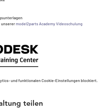
gsunterlagen
 unserer 
model2parts Academy Videoschulung
tics- und funktionalen Cookie-Einstellungen blockiert.
altung teilen