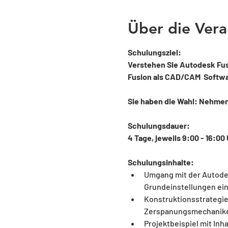
Über die Vera
Schulungsziel:
Verstehen Sie Autodesk Fusi
Fusion als CAD/CAM  Softwar
Sie haben die Wahl: Nehmen S
Schulungsdauer: 
4 Tage, jeweils 9:00 - 16:00 
Schulungsinhalte:
Umgang mit der Autodes
Grundeinstellungen ein
Konstruktionsstrategie
Zerspanungsmechaniker
Projektbeispiel mit Inh