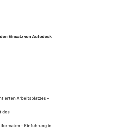
 den Einsatz von Autodesk 
ierten Arbeitsplatzes – 
t des 
iformaten – Einführung in 