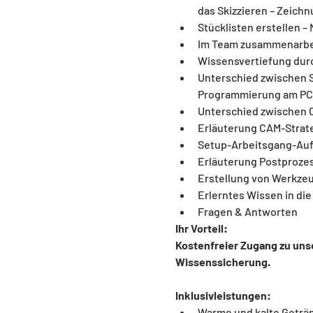
das Skizzieren – Zeich
Stücklisten erstellen 
Im Team zusammenarbe
Wissensvertiefung dur
Unterschied zwischen 
Programmierung am PC 
Unterschied zwischen 
Erläuterung CAM-Strat
Setup-Arbeitsgang-Auf
Erläuterung Postproze
Erstellung von Werkze
Erlerntes Wissen in di
Fragen & Antworten
Ihr Vorteil: 
Kostenfreier Zugang zu uns
Wissenssicherung.
Inklusivleistungen:
Warme und kalte Geträ