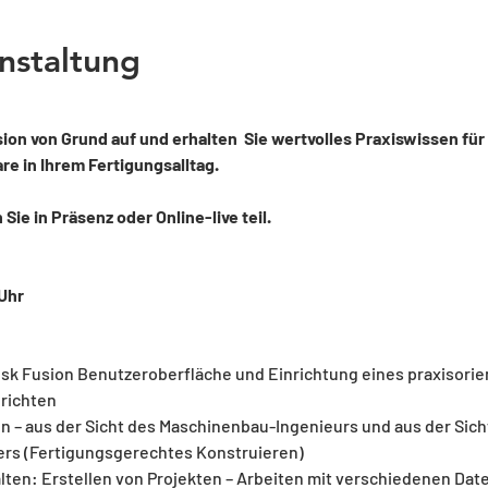
nstaltung
on von Grund auf und erhalten  Sie wertvolles Praxiswissen für
e in Ihrem Fertigungsalltag.
ie in Präsenz oder Online-live teil.
Uhr 
k Fusion Benutzeroberfläche und Einrichtung eines praxisorient
richten
n – aus der Sicht des Maschinenbau-Ingenieurs und aus der Sich
s (Fertigungsgerechtes Konstruieren)
alten: Erstellen von Projekten – Arbeiten mit verschiedenen Date