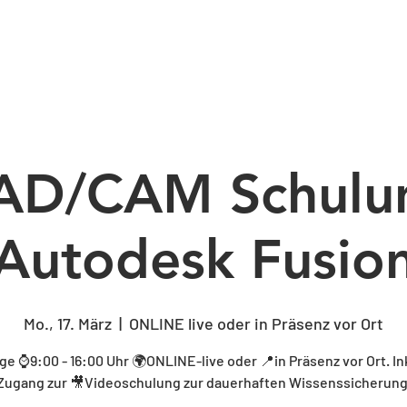
BERATUNG
SCHULUNG
CAM-PROGRA
AD/CAM Schulu
Autodesk Fusio
Mo., 17. März
  |  
ONLINE live oder in Präsenz vor Ort
ge ⌚9:00 - 16:00 Uhr 🌍ONLINE-live oder 📍in Präsenz vor Ort. In
Zugang zur 🎥Videoschulung zur dauerhaften Wissenssicherung