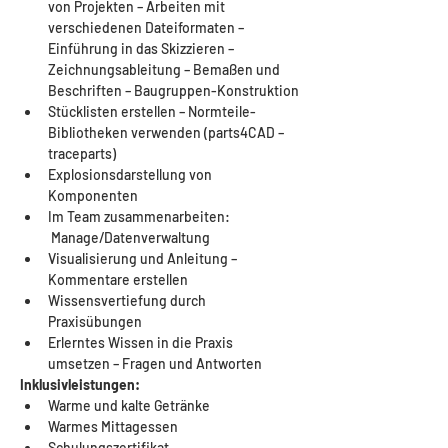
von Projekten – Arbeiten mit 
verschiedenen Dateiformaten – 
Einführung in das Skizzieren – 
Zeichnungsableitung – Bemaßen und 
Beschriften – Baugruppen-Konstruktion
Stücklisten erstellen – Normteile-
Bibliotheken verwenden (parts4CAD – 
traceparts)
Explosionsdarstellung von 
Komponenten
Im Team zusammenarbeiten: 
 Manage/Datenverwaltung
Visualisierung und Anleitung – 
Kommentare erstellen
Wissensvertiefung durch 
Praxisübungen
Erlerntes Wissen in die Praxis 
umsetzen – Fragen und Antworten
Inklusivleistungen:
Warme und kalte Getränke
Warmes Mittagessen
Schulungszertifikat