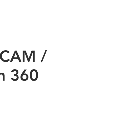
MMIERUNG
PRODUKTE
MASCHINEN
KONTAKT
 CAM /
n 360