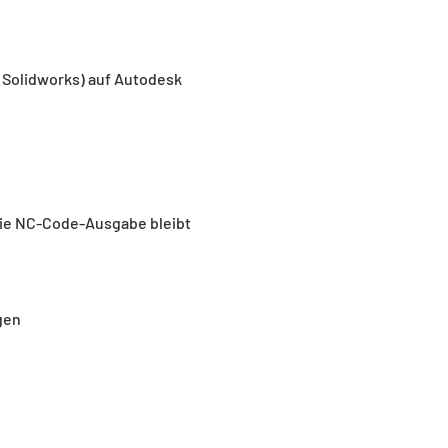
Solidworks) auf Autodesk 
Die NC-Code-Ausgabe bleibt 
gen