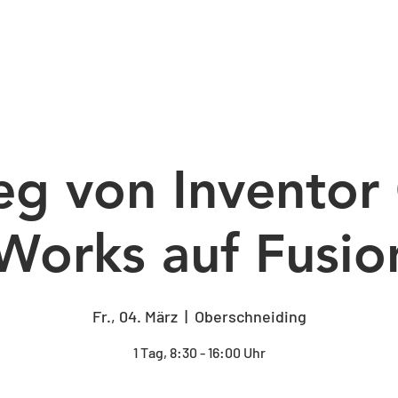
BERATUNG
SCHULUNG
CAM-PROGRA
eg von Inventor
orks auf Fusio
Fr., 04. März
  |  
Oberschneiding
1 Tag, 8:30 - 16:00 Uhr