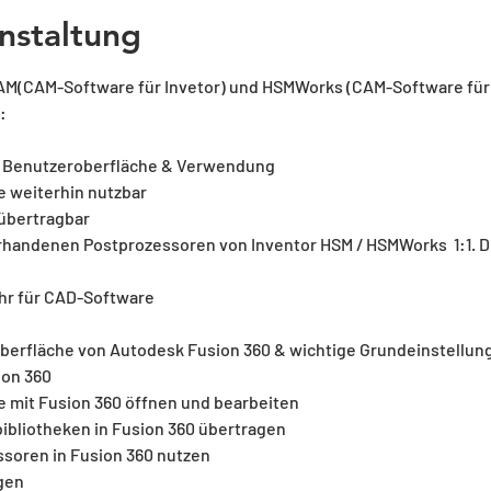
nstaltung
AM(CAM-Software für Invetor) und HSMWorks (CAM-Software für 
:
 Benutzeroberfläche & Verwendung 
weiterhin nutzbar
übertragbar
orhandenen Postprozessoren von Inventor HSM / HSMWorks  1:1. 
hr für CAD-Software
berfläche von Autodesk Fusion 360 & wichtige Grundeinstellun
ion 360
mit Fusion 360 öffnen und bearbeiten
bliotheken in Fusion 360 übertragen
soren in Fusion 360 nutzen
gen