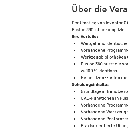
Über die Vera
Der Umstieg von Inventor C
Fusion 360 ist unkompliziert
Ihre Vorteile: 
Weitgehend identische
Vorhandene Programme 
Werkzeugbibliotheken 
Fusion 360 nutzt die v
zu 100 % identisch.
Keine Lizenzkosten me
Schulungsinhalte:
Grundlagen: Benutzero
CAD-Funktionen in Fus
Vorhandene Programme 
Vorhandene Werkzeugbi
Vorhandene Postprozes
Praxisorientierte Übun